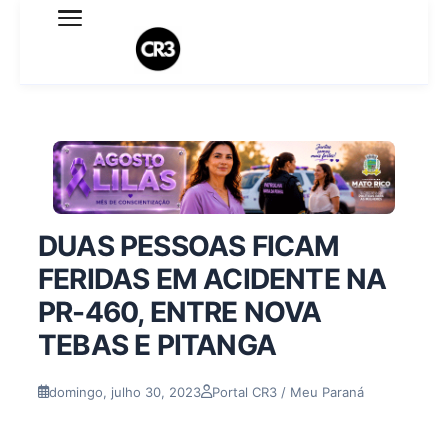
Expediente
Política de Privacidade
Termo de Uso
Sobre o blog
DUAS PESSOAS FICAM
FERIDAS EM ACIDENTE NA
PR-460, ENTRE NOVA
TEBAS E PITANGA
domingo, julho 30, 2023
Portal CR3 / Meu Paraná