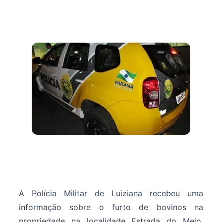
A Polícia Militar de Luiziana recebeu uma
informação sobre o furto de bovinos na
propriedade na localidade Estrada do Meio,