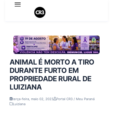
Expediente
Política de Privacidade
Termo de Uso
Sobre o blog
ANIMAL É MORTO A TIRO
DURANTE FURTO EM
PROPRIEDADE RURAL DE
LUIZIANA
terça-feira, maio 02, 2023
Portal CR3 / Meu Paraná
Luiziana