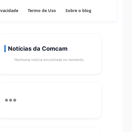
rivacidade
Termo de Uso
Sobre o blog
Notícias da Comcam
Nenhuma notícia encontrada no momento.