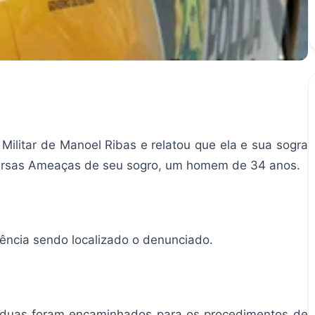
Militar de Manoel Ribas e relatou que ela e sua sogra
versas Ameaças de seu sogro, um homem de 34 anos.
dência sendo localizado o denunciado.
s duas foram encaminhados para os procedimentos de