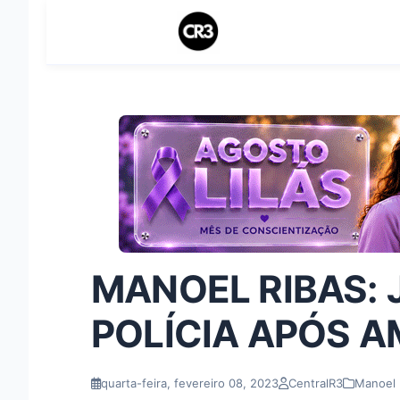
MANOEL RIBAS:
POLÍCIA APÓS 
quarta-feira, fevereiro 08, 2023
CentralR3
Manoel 