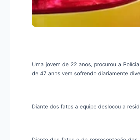
Uma jovem de 22 anos, procurou a Polícia 
de 47 anos vem sofrendo diariamente di
Diante dos fatos a equipe deslocou a resi
Diante dos fatos e da representação da