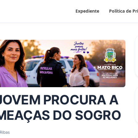
Expediente
Política de P
 JOVEM PROCURA A
AMEAÇAS DO SOGRO
Ribas