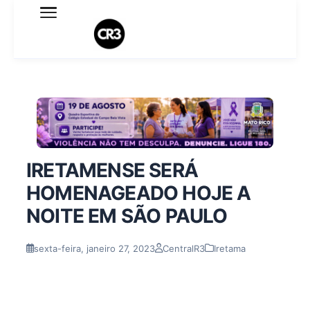
Expediente
Política de Privacidade
Termo de Uso
Sobre o blog
IRETAMENSE SERÁ
HOMENAGEADO HOJE A
NOITE EM SÃO PAULO
sexta-feira, janeiro 27, 2023
CentralR3
Iretama