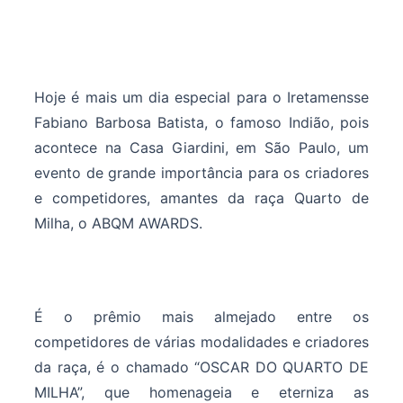
Hoje é mais um dia especial para o Iretamensse
Fabiano Barbosa Batista, o famoso Indião, pois
acontece na Casa Giardini, em São Paulo, um
evento de grande importância para os criadores
e competidores, amantes da raça Quarto de
Milha, o ABQM AWARDS.
É o prêmio mais almejado entre os
competidores de várias modalidades e criadores
da raça, é o chamado “OSCAR DO QUARTO DE
MILHA”, que homenageia e eterniza as