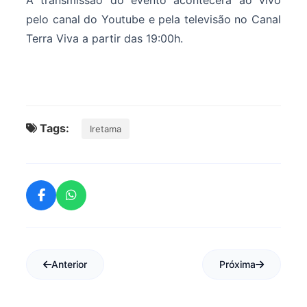
A transmissão do evento acontecerá ao vivo
pelo canal do Youtube e pela televisão no Canal
Terra Viva a partir das 19:00h.
Tags:
Iretama
Anterior
Próxima