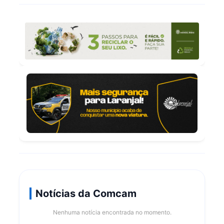
Notícias da Comcam
Nenhuma notícia encontrada no momento.