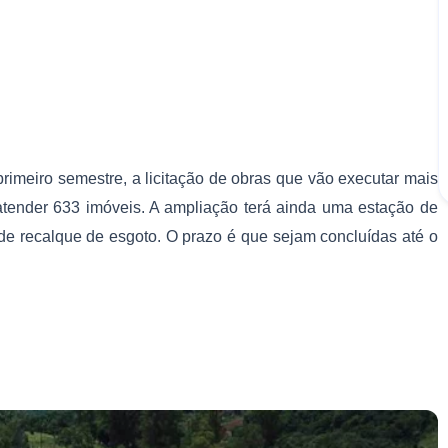
rimeiro semestre, a licitação de obras que vão executar mais
 atender 633 imóveis. A ampliação terá ainda uma estação de
e recalque de esgoto. O prazo é que sejam concluídas até o