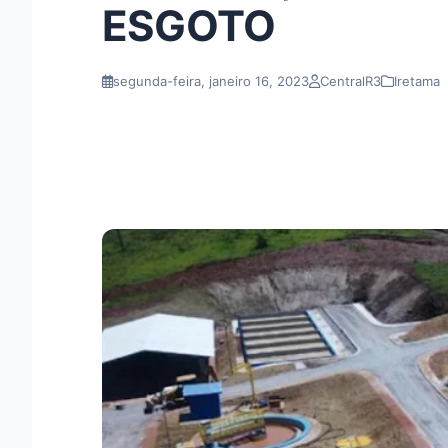
ESGOTO
segunda-feira, janeiro 16, 2023
CentralR3
Iretama