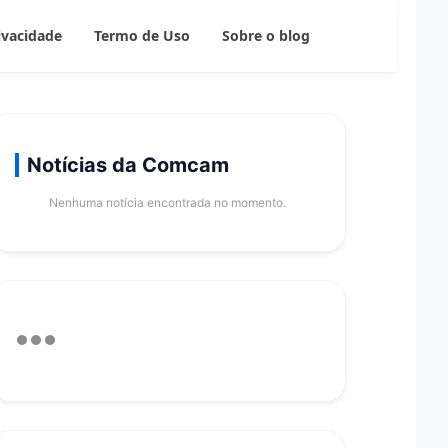
rivacidade
Termo de Uso
Sobre o blog
Notícias da Comcam
Nenhuma notícia encontrada no momento.