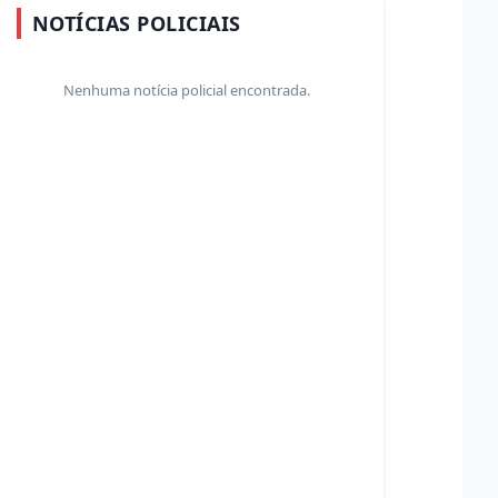
NOTÍCIAS POLICIAIS
Nenhuma notícia policial encontrada.