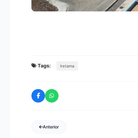
Tags:
Iretama
Anterior