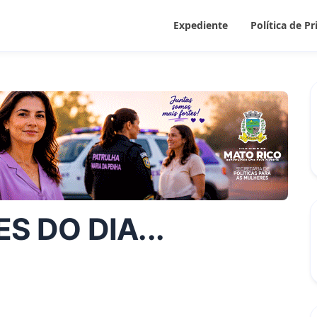
Expediente
Política de P
S DO DIA...