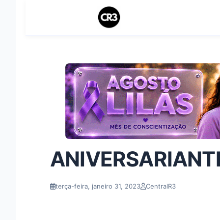
ANIVERSARIANTE
terça-feira, janeiro 31, 2023
CentralR3