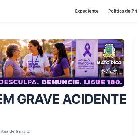
Expediente
Política de P
M GRAVE ACIDENTE
ntes de trânsito