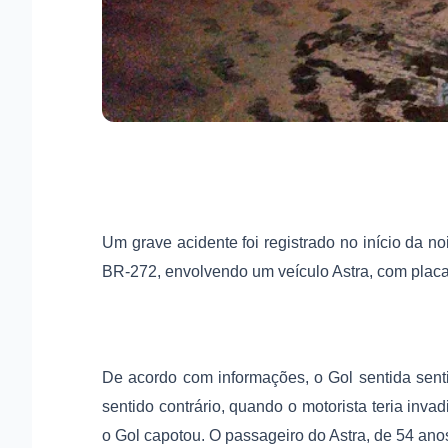
Um grave acidente foi registrado no início da n
BR-272, envolvendo um veículo Astra, com pla
De acordo com informações, o Gol sentida sen
sentido contrário, quando o motorista teria inv
o Gol capotou. O passageiro do Astra, de 54 anos 