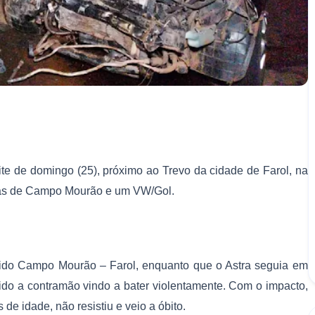
oite de domingo (25), próximo ao Trevo da cidade de Farol, na
cas de Campo Mourão e um VW/Gol.
tido Campo Mourão – Farol, enquanto que o Astra seguia em
adido a contramão vindo a bater violentamente. Com o impacto,
de idade, não resistiu e veio a óbito.