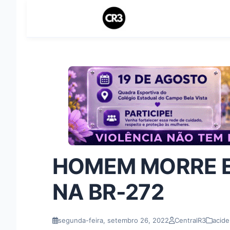
HOMEM MORRE E
NA BR-272
segunda-feira, setembro 26, 2022
CentralR3
acide