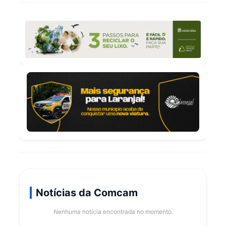
Notícias da Comcam
Nenhuma notícia encontrada no momento.