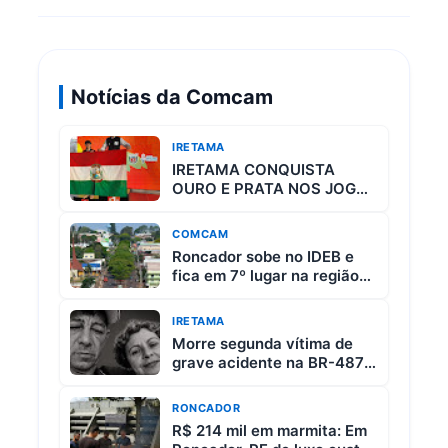
Notícias da Comcam
IRETAMA
IRETAMA CONQUISTA
OURO E PRATA NOS JOGOS
ESCOLARES DO PARANÁ
COMCAM
Roncador sobe no IDEB e
fica em 7º lugar na região
da Comcam
IRETAMA
Morre segunda vítima de
grave acidente na BR-487
entre Iretama e Luiziana
RONCADOR
R$ 214 mil em marmita: Em