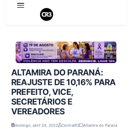
Expediente
Política de Privacidade
Termo de Uso
Sobre o blog
ALTAMIRA DO PARANÁ:
REAJUSTE DE 10,16% PARA
PREFEITO, VICE,
SECRETÁRIOS E
VEREADORES
domingo, abril 24, 2022
CentralR3
Altamira do Paraná