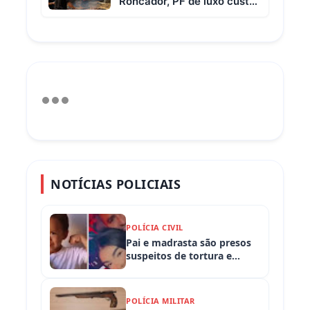
Roncador, PF de luxo custa
R$ 65 e vem com 3 carnes
NOTÍCIAS POLICIAIS
POLÍCIA CIVIL
Pai e madrasta são presos
suspeitos de tortura e
morte de criança de 3 anos
POLÍCIA MILITAR