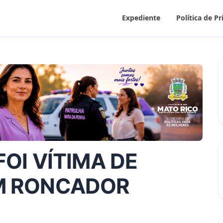
Expediente
Política de P
OI VÍTIMA DE
M RONCADOR