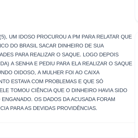
 (5), UM IDOSO PROCUROU A PM PARA RELATAR
QUE
NCO DO BRASIL SACAR DIN
HEIRO DE SUA
DADES
PARA REALIZAR O SAQUE. LOGO DEPOIS
IDA)
A SENHA E
PEDIU PARA
ELA REALIZAR
O SAQUE
UNDO O
I
DOSO
,
A MULHER FOI AO CAIXA
ENTO
ESTAVA COM PROBLEMAS E QUE S
Ó
ELE TOMOU CIÊ
NCIA QUE O DINHEIRO HAVIA SIDO
DO ENGANADO. OS DADOS DA ACUSADA FORAM
IA PARA AS DEVIDAS PROVIDÊNCIAS.