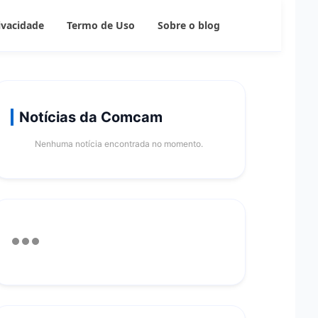
rivacidade
Termo de Uso
Sobre o blog
Notícias da Comcam
Nenhuma notícia encontrada no momento.