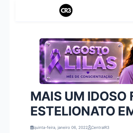
MAIS UM IDOSO F
ESTELIONATO E
quinta-feira, janeiro 06, 2022
CentralR3