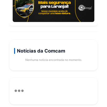
Notícias da Comcam
Nenhuma notícia encontrada no momento.