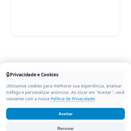
🔒
Privacidade e Cookies
Utilizamos cookies para melhorar sua experiência, analisar
tráfego e personalizar anúncios. Ao clicar em "Aceitar", você
consente com a nossa
Política de Privacidade
.
Aceitar
© Portal CR3 - Todos os direitos reservados. Portal de
Recusar
notícias da região centro-oeste do Paraná.