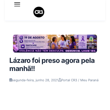
Expediente
Política de Privacidade
Termo de Uso
Sobre o blog
Lázaro foi preso agora pela
manhã!!
segunda-feira, junho 28, 2021
Portal CR3 / Meu Paraná