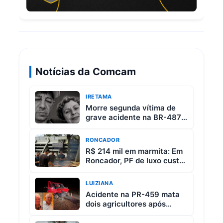
Notícias da Comcam
IRETAMA
Morre segunda vítima de
grave acidente na BR-487
entre Iretama e Luiziana
RONCADOR
R$ 214 mil em marmita: Em
Roncador, PF de luxo custa
R$ 65 e vem com 3 carnes
LUIZIANA
Acidente na PR-459 mata
dois agricultores após
colisão entre picape e
caminhão