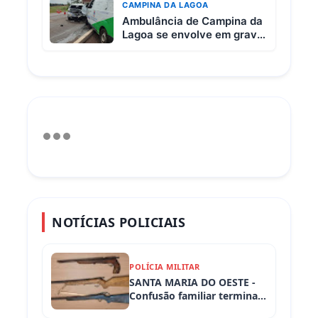
CAMPINA DA LAGOA
Ambulância de Campina da
Lagoa se envolve em grave
acidente na BR-369 entre
Campo Mourão e Mamborê
NOTÍCIAS POLICIAIS
POLÍCIA MILITAR
SANTA MARIA DO OESTE -
Confusão familiar termina
com prisão por ameaça,