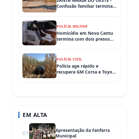
SANTA MARIA DO OESTE -
Confusão familiar termina
com prisão por ameaça,
embriaguez ao volante e
armas apreendidas
POLÍCIA MILITAR
Homicídio em Nova Cantu
termina com dois presos
em flagrante
POLÍCIA CIVIL
Polícia age rápido e
recupera GM Corsa e Toyota
Hilux levados de
propriedades rurais em
Iretama (PR)
EM ALTA
Apresentação da Fanfarra
01
Municipal