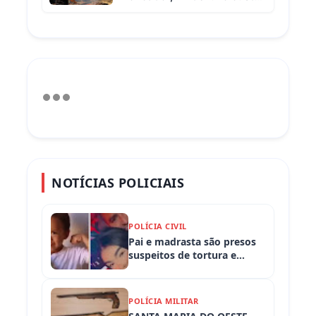
R$ 65 e vem com 3 carnes
NOTÍCIAS POLICIAIS
POLÍCIA CIVIL
Pai e madrasta são presos
suspeitos de tortura e
morte de criança de 3 anos
POLÍCIA MILITAR