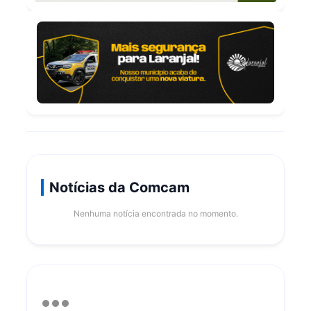
Notícias da Comcam
Nenhuma notícia encontrada no momento.