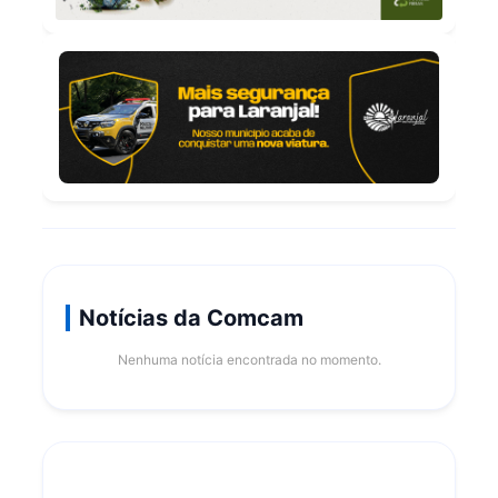
Notícias da Comcam
Nenhuma notícia encontrada no momento.