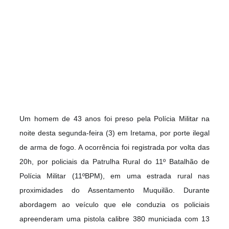
Um homem de 43 anos foi preso pela Polícia Militar na
noite desta segunda-feira (3) em Iretama, por porte ilegal
de arma de fogo. A ocorrência foi registrada por volta das
20h, por policiais da Patrulha Rural do 11º Batalhão de
Polícia Militar (11ºBPM), em uma estrada rural nas
proximidades do Assentament
o Muquilão. Durante
abordagem ao veículo que ele conduzia os policiais
apreenderam uma pistola calibre 380 municiada com 13