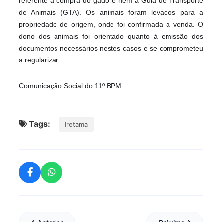
referente à compra do gado e nem a Guia de Transporte
de Animais (GTA). Os animais foram levados para a
propriedade de origem, onde foi confirmada a venda. O
dono dos animais foi orientado quanto à emissão dos
documentos necessários nestes casos e se comprometeu
a regularizar.
Comunicação Social do 11º BPM.
Tags:
Iretama