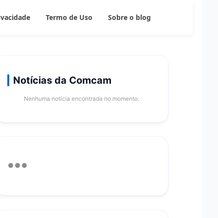
rivacidade
Termo de Uso
Sobre o blog
Notícias da Comcam
Nenhuma notícia encontrada no momento.