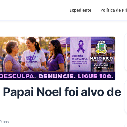
Expediente
Política de P
Papai Noel foi alvo de
Ribas