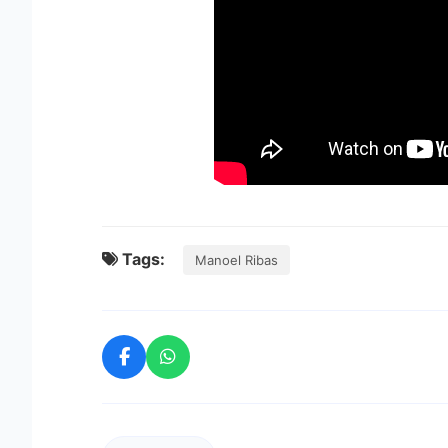
Tags:
Manoel Ribas