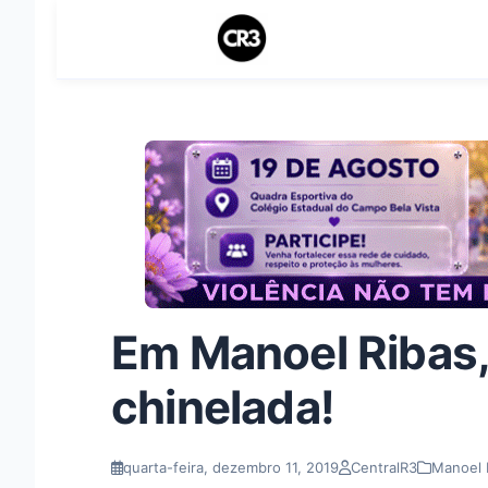
Em Manoel Ribas, 
chinelada!
quarta-feira, dezembro 11, 2019
CentralR3
Manoel 