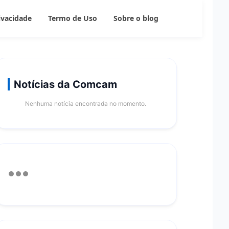
rivacidade
Termo de Uso
Sobre o blog
Notícias da Comcam
Nenhuma notícia encontrada no momento.