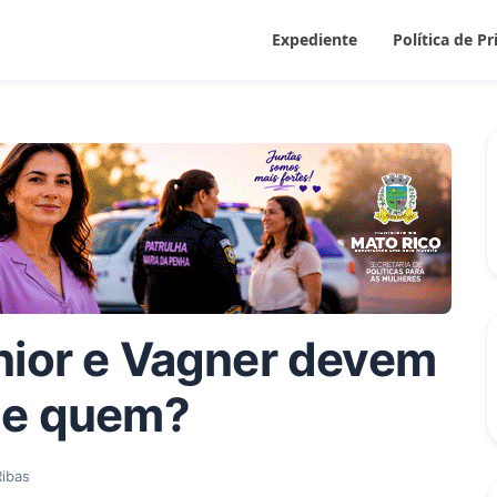
Expediente
Política de P
nior e Vagner devem
 e quem?
ibas