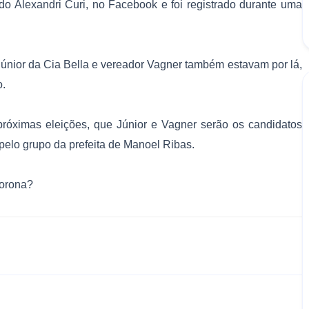
do Alexandri Curi, no Facebook e foi registrado durante uma
Júnior da Cia Bella e vereador Vagner também estavam por lá,
o.
róximas eleições, que Júnior e Vagner serão os candidatos
s pelo grupo da prefeita de Manoel Ribas.
Corona?