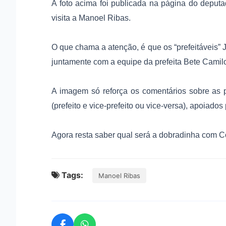
A foto acima foi publicada na página do deputa
visita a Manoel Ribas.
O que chama a atenção, é que os “prefeitáveis” 
juntamente com a equipe da prefeita Bete Camil
A imagem só reforça os comentários sobre as p
(prefeito e vice-prefeito ou vice-versa), apoiado
Agora resta saber qual será a dobradinha com 
Tags:
Manoel Ribas