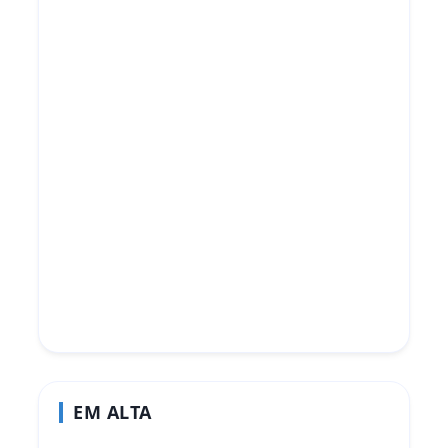
EM ALTA