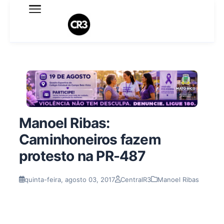
Expediente
Política de Privacidade
Termo de Uso
Sobre o blog
Manoel Ribas:
Caminhoneiros fazem
protesto na PR-487
quinta-feira, agosto 03, 2017
CentralR3
Manoel Ribas