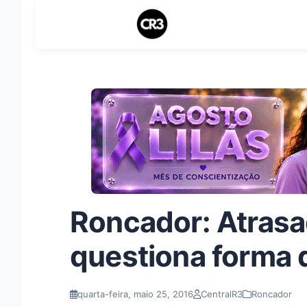
Roncador: Atrasa
questiona forma d
quarta-feira, maio 25, 2016
CentralR3
Roncador