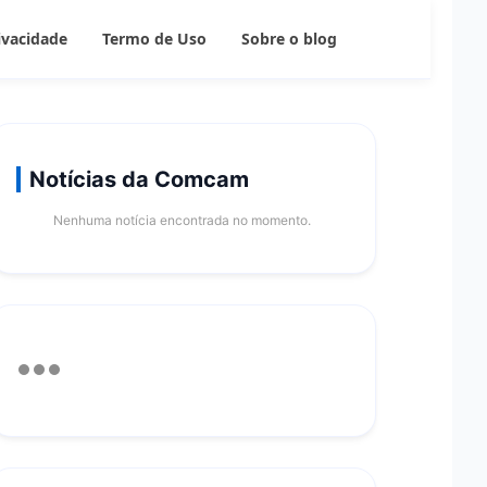
rivacidade
Termo de Uso
Sobre o blog
Notícias da Comcam
Nenhuma notícia encontrada no momento.