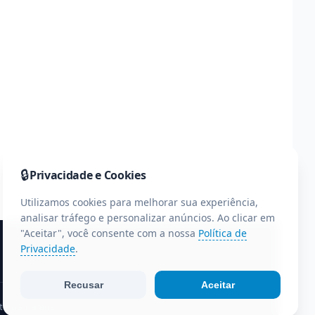
🔒
Privacidade e Cookies
Utilizamos cookies para melhorar sua experiência,
analisar tráfego e personalizar anúncios. Ao clicar em
"Aceitar", você consente com a nossa
Política de
Privacidade
.
Recusar
Aceitar
te do Paraná.