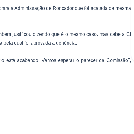
ntra a Administração de Roncador que foi acatada da mesma
ambém justificou dizendo que é o mesmo caso, mas cabe a CI
a pela qual foi aprovada a denúncia.
rio está acabando. Vamos esperar o parecer da Comissão",