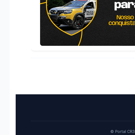
© Portal CR3