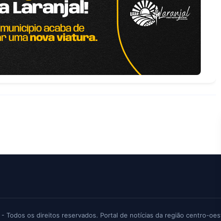
 - Todos os direitos reservados. Portal de notícias da região centro-oes