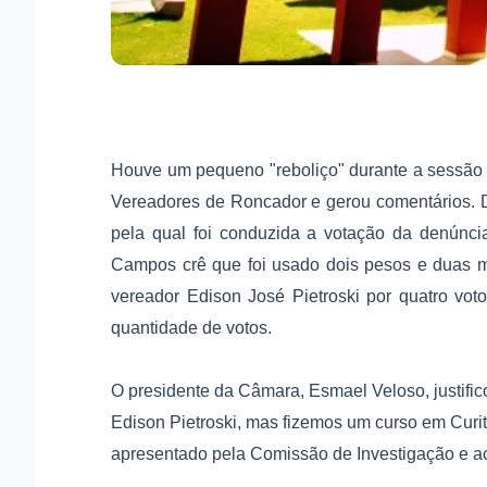
Houve um pequeno "reboliço" durante a sessão or
Vereadores de Roncador e gerou comentários. 
pela qual foi conduzida a votação da denúnci
Campos crê que foi usado dois pesos e duas me
vereador Edison José Pietroski por quatro vo
quantidade de votos.
O presidente da Câmara, Esmael Veloso, justific
Edison Pietroski, mas fizemos um curso em Curiti
apresentado pela Comissão de Investigação e a