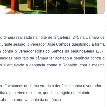
dinária realizada na noite de terça-feira (24), na Câmara de
Durante sessão, o vereador José Campos questionou a forma
a contra o vereador Ronaldo Santos na segunda-feira (23).
didas pelo fato da câmara ter acatado a denúncia contra o
tos e arquivado a denúncia contra o Ronaldo, com a mesma
ou; "acatamos de forma errada a denúncia contra o vereador
ba e percebemos o erro, que foi corrigido no relatório
cabou no arquivamento da denúncia".