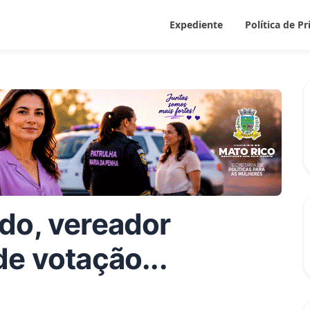
Expediente
Política de P
do, vereador
e votação...